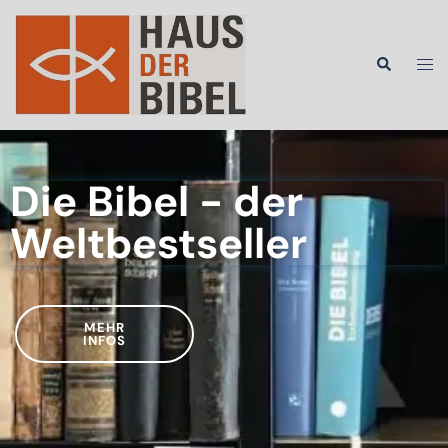
Die Bibel - der
Weltbestseller
MEHR
INFOS